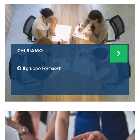
CHI SIAMO
SERVIZI ALLE IMPRESE
Il gruppo Formaset
Formaset offre servizi di consulenza e
assistenza tecnica alle PMI, gestendo
anche la Formazione e le domande per i
Finanziamenti