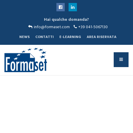
Hai qualche domanda?
info@formaset.com
+39 041-5067130
NEWS
CONTATTI
E-LEARNING
AREA RISERVATA