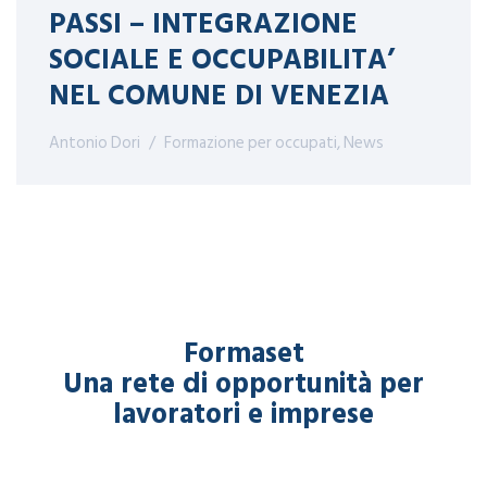
PASSI – INTEGRAZIONE
SOCIALE E OCCUPABILITA’
NEL COMUNE DI VENEZIA
Antonio Dori
Formazione per occupati
,
News
Formaset
Una rete di opportunità per
lavoratori e imprese