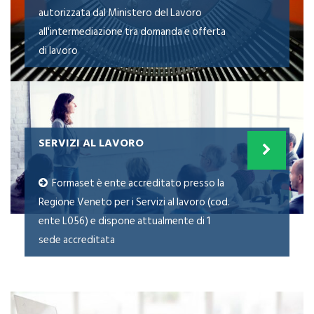
autorizzata dal Ministero del Lavoro
all'intermediazione tra domanda e offerta
di lavoro
SERVIZI AL LAVORO
Formaset è ente accreditato presso la
Regione Veneto per i Servizi al lavoro (cod.
ente L056) e dispone attualmente di 1
sede accreditata