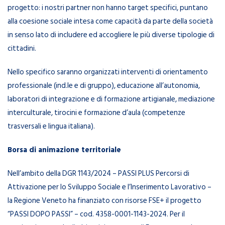
progetto: i nostri partner non hanno target specifici, puntano
alla coesione sociale intesa come capacità da parte della società
in senso lato di includere ed accogliere le più diverse tipologie di
cittadini.
Nello specifico saranno organizzati interventi di orientamento
professionale (ind.le e di gruppo), educazione all’autonomia,
laboratori di integrazione e di formazione artigianale, mediazione
interculturale, tirocini e formazione d’aula (competenze
trasversali e lingua italiana).
Borsa di animazione territoriale
Nell’ambito della DGR 1143/2024 – PASSI PLUS Percorsi di
Attivazione per lo Sviluppo Sociale e l’Inserimento Lavorativo –
la Regione Veneto ha finanziato con risorse FSE+ il progetto
“PASSI DOPO PASSI” – cod. 4358-0001-1143-2024. Per il