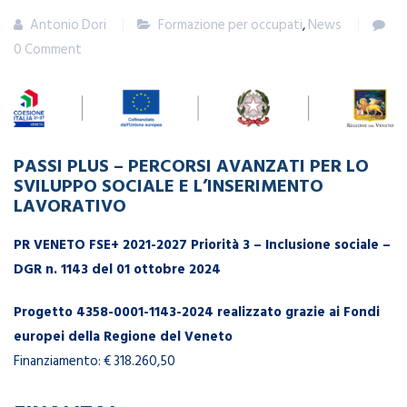
Antonio Dori
Formazione per occupati
,
News
0 Comment
PASSI PLUS – PERCORSI AVANZATI PER LO
SVILUPPO SOCIALE E L’INSERIMENTO
LAVORATIVO
PR VENETO FSE+ 2021-2027 Priorità 3 – Inclusione sociale –
DGR n. 1143 del 01 ottobre 2024
Progetto 4358-0001-1143-2024 realizzato grazie ai Fondi
europei della Regione del Veneto
Finanziamento: € 318.260,50