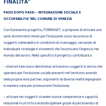
FINALITA’
PASSI DOPO PASSI – INTEGRAZIONE SOCIALE E
OCCUPABILITA’ NEL COMUNE DI VENEZIA
Con Il presente progetto, FORMASET, si propone di attivare una
serie di interventi mirati per l’inclusione socio-lavorativa di
soggetti vulnerabili e in condizioni di svantaggio; cercando di
individuare strategie e strumenti che favoriscano l’ingresso nel
mondo del lavoro. Nello specifico il progetto contribuirà a:
– intercettare nuovi destinatari attraverso soggetti e servizi che
operano per l’inclusione sociale presenti nel territorio avendo
nella propria rete partner, esponenti di diverse realtà impegnate
in maniera varia per promuovere l’inclusione;
– attivare nei soggetti stranieri nuove competenze e capacità
relazionali in un’ottica multidisciplinare grazie al partenariato di