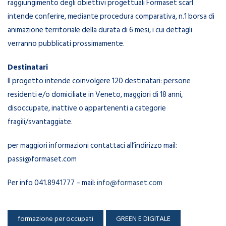
raggiungimento degli obiettivi progettuali Formaset scarl
intende conferire, mediante procedura comparativa, n.1 borsa di
animazione territoriale della durata di 6 mesi, i cui dettagli
verranno pubblicati prossimamente.
Destinatari
Il progetto intende coinvolgere 120 destinatari: persone
residenti e/o domiciliate in Veneto, maggiori di 18 anni,
disoccupate, inattive o appartenenti a categorie
fragili/svantaggiate.
per maggiori informazioni contattaci all’indirizzo mail:
passi@formaset.com
Per info 041.8941777 – mail:
info@formaset.com
formazione per occupati
GREEN E DIGITALE