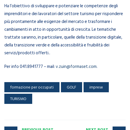
Ha l’obiettivo di sviluppare e potenziare le competenze degli
imprenditori e dei lavoratori del settore turismo per rispondere
più prontamente alle esigenze del mercato e trasformare i
cambiamenti in atto in opportunità di crescita. Le tematiche
trattate saranno, in particolare, quelle della transizione digitale,
della transizione verde e della accessibilità e fruibilità dei
servizi/prodotti offerti..
Per info 041.8941777 – mail:
v.zuin@formaset.com
.
formazione per occupati
GOLF
imprese
TURISMO
PREVIOUS POST
NEXT POST