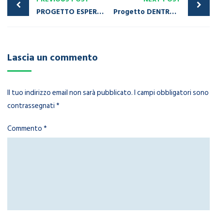
PROGETTO ESPERTO DI PROGETTAZIONE DI APPLICAZIONI MULTIMEDIALI
Progetto DENTRO LA RIVOLUZIONE DIGITALE: MINDSET E STRUMENTI PER AZIENDE E PROFESSIONISTI
Lascia un commento
Il tuo indirizzo email non sarà pubblicato.
I campi obbligatori sono
contrassegnati
*
Commento
*