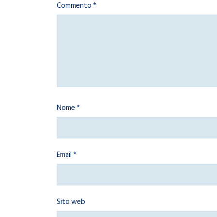
Commento
*
Nome
*
Email
*
Sito web