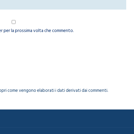
ser per la prossima volta che commento.
opri come vengono elaborati i dati derivati dai commenti
.