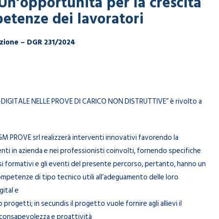
n’opportunità per la crescita
petenze dei lavoratori
azione – DGR 231/2024
DIGITALE NELLE PROVE DI CARICO NON DISTRUTTIVE” è rivolto a
 PROVE srl realizzerà interventi innovativi favorendo la
ti in azienda e nei professionisti coinvolti, fornendo specifiche
i formativi e gli eventi del presente percorso, pertanto, hanno un
competenze di tipo tecnico utili all’adeguamento delle loro
ital e
o progetti; in secundis il progetto vuole fornire agli allievi il
 consapevolezza e proattività