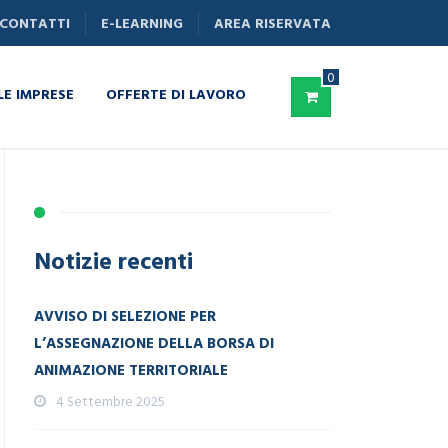
CONTATTI
E-LEARNING
AREA RISERVATA
DISTRUTTIVE
LE IMPRESE
OFFERTE DI LAVORO
Notizie recenti
AVVISO DI SELEZIONE PER
L’ASSEGNAZIONE DELLA BORSA DI
ANIMAZIONE TERRITORIALE
4 Settembre 2025