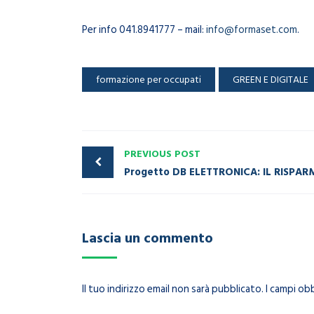
Per info 041.8941777 – mail:
info@formaset.com
.
formazione per occupati
GREEN E DIGITALE
PREVIOUS POST
Lascia un commento
Il tuo indirizzo email non sarà pubblicato.
I campi ob