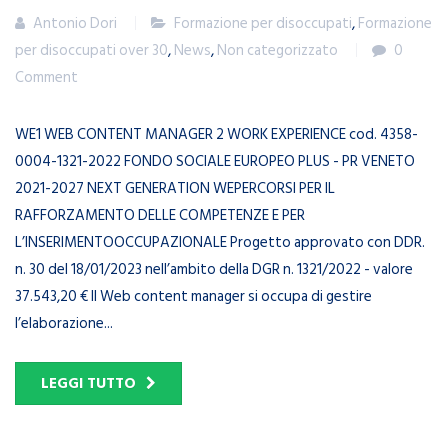
Antonio Dori
Formazione per disoccupati
,
Formazione
per disoccupati over 30
,
News
,
Non categorizzato
0
Comment
WE1 WEB CONTENT MANAGER 2 WORK EXPERIENCE cod. 4358-
0004-1321-2022 FONDO SOCIALE EUROPEO PLUS - PR VENETO
2021-2027 NEXT GENERATION WEPERCORSI PER IL
RAFFORZAMENTO DELLE COMPETENZE E PER
L’INSERIMENTOOCCUPAZIONALE Progetto approvato con DDR.
n. 30 del 18/01/2023 nell’ambito della DGR n. 1321/2022 - valore
37.543,20 € Il Web content manager si occupa di gestire
l’elaborazione...
LEGGI TUTTO