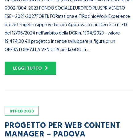
0002-1304-2023 FONDO SOCIALE EUROPEO PLUSPR VENETO
FSE+ 2021-2027FORTI: FORmazione e TIRocinioWork Experience
breve Progetto approvato con Approvato con Decreto n. 313
del 12/06/2024 nell’ambito della DGR n. 1304/2023 - valore
19.474,00 € Il progetto intende sviluppare la figura di un
OPERATORE ALLA VENDITA per la GDO in ...
LEGGI TUTTO
01
FEB
2023
PROGETTO PER WEB CONTENT
MANAGER – PADOVA