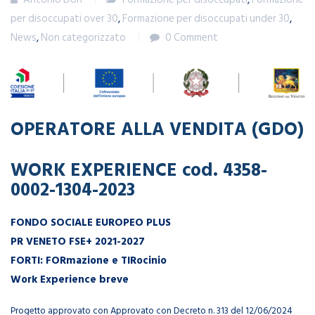
per disoccupati over 30
,
Formazione per disoccupati under 30
,
News
,
Non categorizzato
0 Comment
OPERATORE ALLA VENDITA (GDO)
WORK EXPERIENCE cod. 4358-
0002-1304-2023
FONDO SOCIALE EUROPEO PLUS
PR VENETO FSE+ 2021-2027
FORTI: FORmazione e TIRocinio
Work Experience breve
Progetto approvato con Approvato con Decreto n. 313 del 12/06/2024